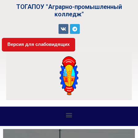
ТОГАПОУ "Аграрно-промышленный
колледж"
Версия для слабовидящих
СВЕДЕНИЯ ОБ ОБРАЗОВАТЕЛЬНОЙ ОРГАНИЗАЦИИ