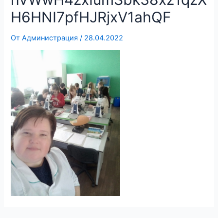
H6HNI7pfHJRjxV1ahQF
От
Администрация
/
28.04.2022