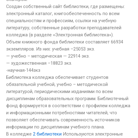
Создан собственный сайт библиотеки, где размещены:
электронный каталог, книгообеспеченность по всем
специальностям и профессиям, ссылки на учебную
литературу, собственные разработки преподавателей
колледжа (в разделе «Электронная библиотека»).
Объем книжного фонда библиотеки составляет 66934
экземпляров. Из них: учебная –25053 экз.
— учебно – методическая — 22914 экз.
— художественная –18823 экз.
-научная-144зкз
Библиотека колледжа обеспечивает студентов
обязательной учебной, учебно – методической
литературой, периодическими изданиями по всем
дисциплинам образовательных программ. Библиотечный
фонд формируется в соответствии с профилем колледжа
и информационными потребностями читателей, что
позволяет обеспечивать современность источников
информации по дисциплинам учебного плана.
В колледже
2 библиотеки
Используются электронные