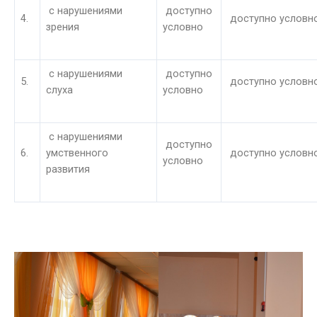
с нарушениями
доступно
4.
доступно условн
зрения
условно
с нарушениями
доступно
5.
доступно условн
слуха
условно
с нарушениями
доступно
6.
умственного
доступно условн
условно
развития