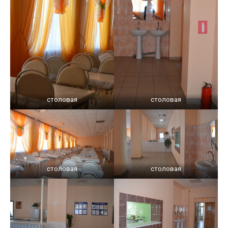
столовая
столовая
столовая
столовая