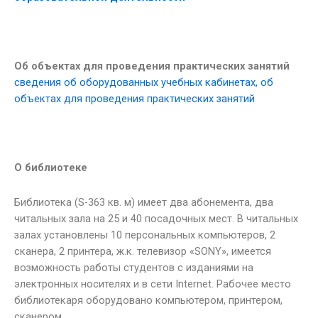
Об объектах для проведения практических занятий
сведения об оборудованных учебных кабинетах, об
объектах для проведения практических занятий
О библиотеке
Библиотека (S-363 кв. м) имеет два абонемента, два
читальных зала на 25 и 40 посадочных мест. В читальных
залах установлены 10 персональных компьютеров, 2
сканера, 2 принтера, ж.к. телевизор «SONY», имеется
возможность работы студентов с изданиями на
электронных носителях и в сети Internet. Рабочее место
библиотекаря оборудовано компьютером, принтером,
сканером.