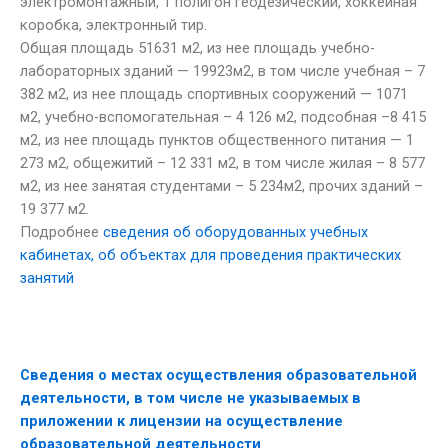
электромонтажный, 1 полигон геодезический, хоккейная
коробка, электронный тир.
Общая площадь 51631 м2, из нее площадь учебно-
лабораторных зданий — 19923м2, в том числе учебная – 7
382 м2, из нее площадь спортивных сооружений — 1071
м2, учебно-вспомогательная – 4 126 м2, подсобная –8 415
м2, из нее площадь пунктов общественного питания — 1
273 м2, общежитий – 12 331 м2, в том числе жилая – 8 577
м2, из нее занятая студентами – 5 234м2, прочих зданий –
19 377 м2.
Подробнее
сведения об оборудованных учебных
кабинетах, об объектах для проведения практических
занятий
Сведения о местах осуществления образовательной
деятельности, в том числе не указываемых в
приложении к лицензии на осуществление
образовательной деятельности