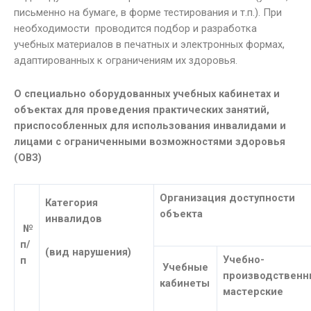
письменно на бумаге, в форме тестирования и т.п.). При
необходимости проводится подбор и разработка
учебных материалов в печатных и электронных формах,
адаптированных к ограничениям их здоровья.
О специально оборудованных учебных кабинетах и
объектах для проведения практических занятий,
приспособленных для использования инвалидами и
лицами с ограниченными возможностями здоровья
(ОВЗ)
Организация доступности
Категория
объекта
инвалидов
№
п/
(вид нарушения)
Учебно-
п
Учебные
производственн
кабинеты
мастерские