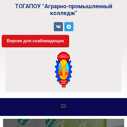
ТОГАПОУ "Аграрно-промышленный
колледж"
Версия для слабовидящих
СВЕДЕНИЯ ОБ ОБРАЗОВАТЕЛЬНОЙ ОРГАНИЗАЦИИ
Платные