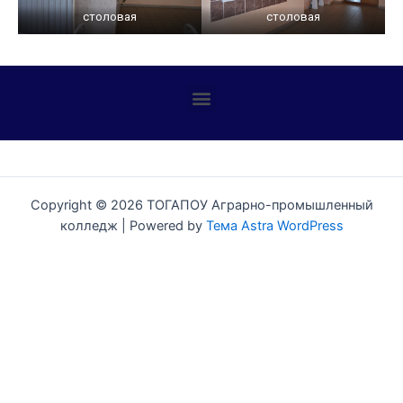
столовая
столовая
Профилактика детского дорожно-транспортного травматизма
Copyright © 2026 ТОГАПОУ Аграрно-промышленный
колледж | Powered by
Тема Astra WordPress