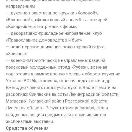
направлениям:
— духовно-нравственное: кружки «Хоровой»,
«Вокальный», «Фольклорный ансамбль ложкарей
«Канарейка», «Театр малых форм»,
— декоративно-прикладное направление: клуб
«Православное домоводство и быт»
— волонтерское движение: волонтерский отряд
«Хрисане».
— военно-патриотическое направление: казачий
поисковый молодежный отряд «Рубеж», военная
подготовка в рамках военно-полевых сборов: изучение
Уставов ВС РФ, строевая, огневая подготовки и др.
Ежегодно члены отряда участвуют в Вахте Памяти на
раскопках: Синявские высоты Ленинградской области,
Матвеево-Курганский район Ростовской области,
Липецкая область. Результатами раскопок, стали
найденные вещи и предметы, которые являются
экспонатами выставки.
Средства обучения