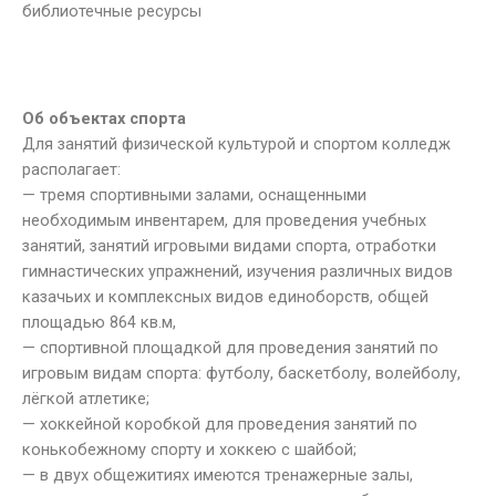
библиотечные ресурсы
Об объектах спорта
Для занятий физической культурой и спортом колледж
располагает:
— тремя спортивными залами, оснащенными
необходимым инвентарем, для проведения учебных
занятий, занятий игровыми видами спорта, отработки
гимнастических упражнений, изучения различных видов
казачьих и комплексных видов единоборств, общей
площадью 864 кв.м,
— спортивной площадкой для проведения занятий по
игровым видам спорта: футболу, баскетболу, волейболу,
лёгкой атлетике;
— хоккейной коробкой для проведения занятий по
конькобежному спорту и хоккею с шайбой;
— в двух общежитиях имеются тренажерные залы,