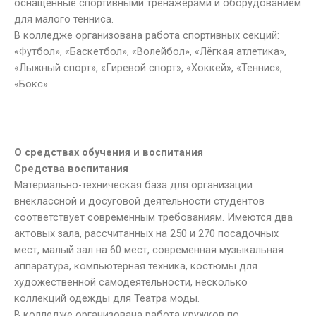
оснащенные спортивными тренажерами и оборудованием
для малого тенниса.
В колледже организована работа спортивных секций:
«Футбол», «Баскетбол», «Волейбол», «Лёгкая атлетика»,
«Лыжный спорт», «Гиревой спорт», «Хоккей», «Теннис»,
«Бокс»
О средствах обучения и воспитания
Средства воспитания
Материально-техническая база для организации
внеклассной и досуговой деятельности студентов
соответствует современным требованиям. Имеются два
актовых зала, рассчитанных на 250 и 270 посадочных
мест, малый зал на 60 мест, современная музыкальная
аппаратура, компьютерная техника, костюмы для
художественной самодеятельности, несколько
коллекций одежды для Театра моды.
В колледже организована работа кружков по