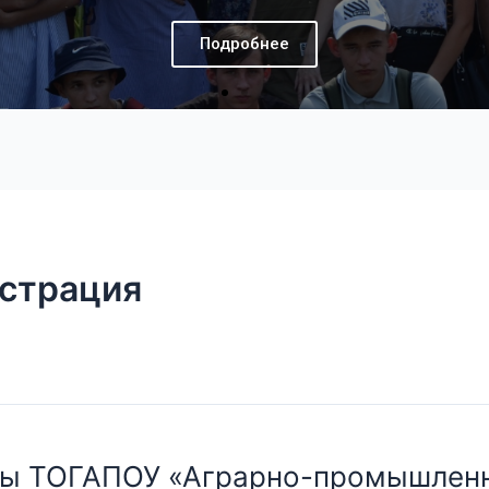
Подробнее
истрация
ппы ТОГАПОУ «Аграрно-промышлен