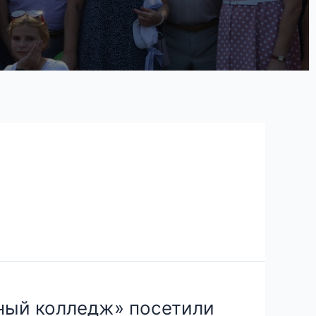
ный колледж» посетили