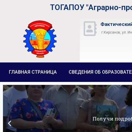
ТОГАПОУ "Аграрно-п
Фактический
г.Кирсанов, ул. И
ГЛАВНАЯ СТРАНИЦА
СВЕДЕНИЯ ОБ ОБРАЗОВАТ
Получи подро