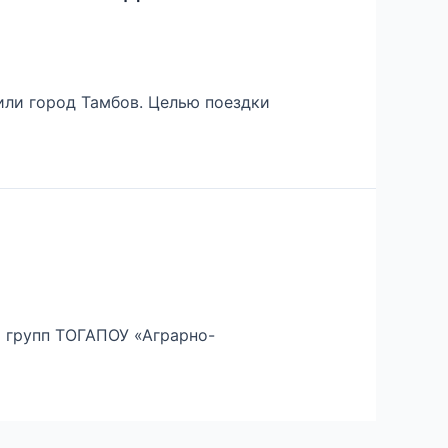
или город Тамбов. Целью поездки
х групп ТОГАПОУ «Аграрно-