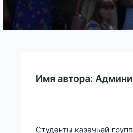
Имя автора: Админ
Студенты казачьей гру