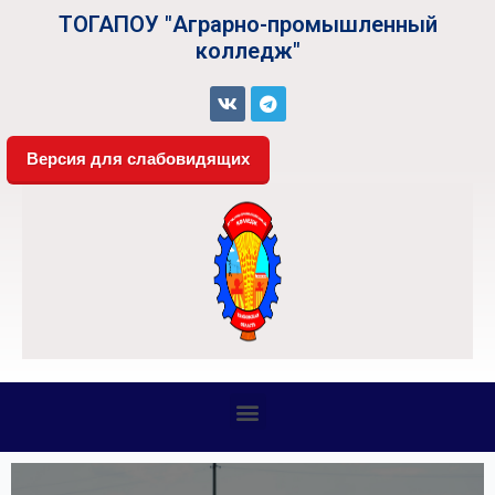
ТОГАПОУ "Аграрно-промышленный
колледж"
Версия для слабовидящих
СВЕДЕНИЯ ОБ ОБРАЗОВАТЕЛЬНОЙ ОРГАНИЗАЦИИ