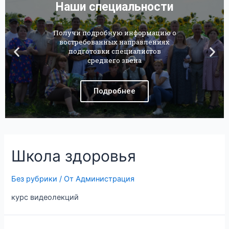
Школа здоровья
Без рубрики
/ От
Администрация
курс видеолекций