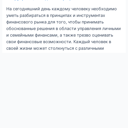
На сегодняшний день каждому человеку необходимо
уметь разбираться в принципах и инструментах
финансового рынка для того, чтобы принимать
обоснованные решения в области управления личными
и семейными финансами, а также трезво оценивать
свои финансовые возможности. Каждый человек в
своей жизни может столкнуться с различными
ситуациями, которые потребуют принятия грамотных
решений и поиска дополнительной информации. В
связи …
Читать далее »
VI Всероссийский Форум
федеральных учебно-
методических