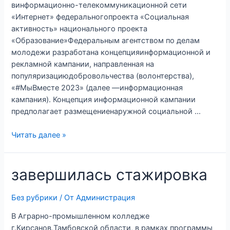
винформационно-телекоммуникационной сети
«Интернет» федеральногопроекта «Социальная
активность» национального проекта
«Образование»Федеральным агентством по делам
молодежи разработана концепцияинформационной и
рекламной кампании, направленная на
популяризациюдобровольчества (волонтерства),
«#МыВместе 2023» (далее —информационная
кампания). Концепция информационной кампании
предполагает размещениенаружной социальной …
Читать далее »
завершилась стажировка
Без рубрики
/ От
Администрация
В Аграрно-промышленном колледже
г.Кирсанов,Тамбовской области, в рамках программы