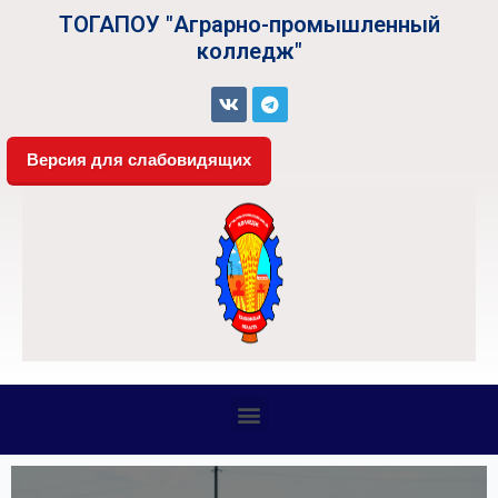
ТОГАПОУ "Аграрно-промышленный
колледж"
Версия для слабовидящих
СВЕДЕНИЯ ОБ ОБРАЗОВАТЕЛЬНОЙ ОРГАНИЗАЦИИ