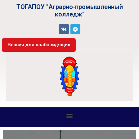
ТОГАПОУ "Аграрно-промышленный
колледж"
Версия для слабовидящих
СВЕДЕНИЯ ОБ ОБРАЗОВАТЕЛЬНОЙ ОРГАНИЗАЦИИ