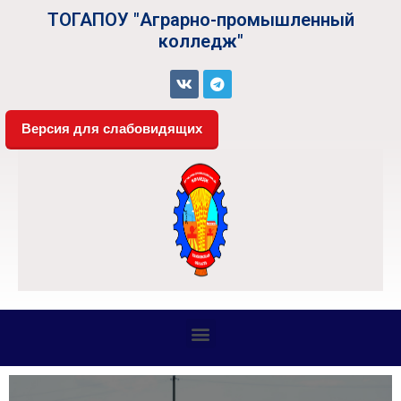
ТОГАПОУ "Аграрно-промышленный
колледж"
Версия для слабовидящих
СВЕДЕНИЯ ОБ ОБРАЗОВАТЕЛЬНОЙ ОРГАНИЗАЦИИ