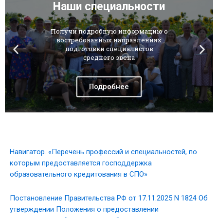
Наши специальности
Получи подробную информацию о
востребованных направлениях
подготовки специалистов
среднего звена
Подробнее
Навигатор. «Перечень профессий и специальностей, по
которым предоставляется господдержка
образовательного кредитования в СПО»
Постановление Правительства РФ от 17.11.2025 N 1824 Об
утверждении Положения о предоставлении