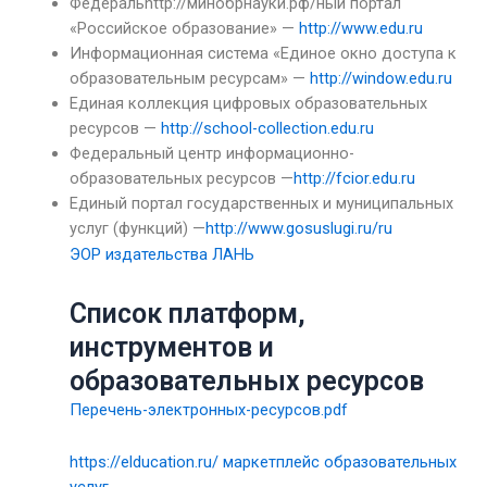
Федеральhttp://минобрнауки.рф/ный портал
«Российское образование» —
http://www.edu.ru
Информационная система «Единое окно доступа к
образовательным ресурсам» —
http://window.edu.ru
Единая коллекция цифровых образовательных
ресурсов —
http://school-collection.edu.ru
Федеральный центр информационно-
образовательных ресурсов —
http://fcior.edu.ru
Единый портал государственных и муниципальных
услуг (функций) —
http://www.gosuslugi.ru/ru
ЭОР издательства ЛАНЬ
Список платформ,
инструментов и
образовательных ресурсов
Перечень-электронных-ресурсов.pdf
https://elducation.ru/ маркетплейс образовательных