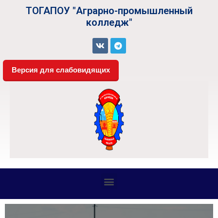
ТОГАПОУ "Аграрно-промышленный
колледж"
Версия для слабовидящих
СВЕДЕНИЯ ОБ ОБРАЗОВАТЕЛЬНОЙ ОРГАНИЗАЦИИ