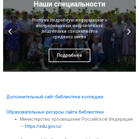
Наши специальности
Получи подробную информацию о
востребованных направлениях
подготовки специалистов
среднего звена
Подробнее
Дополнительный сайт библиотеки колледжа
Образовательные ресурсы сайта библиотеки
Министерство просвещения Российской Федерации
—
https://edu.gov.ru/