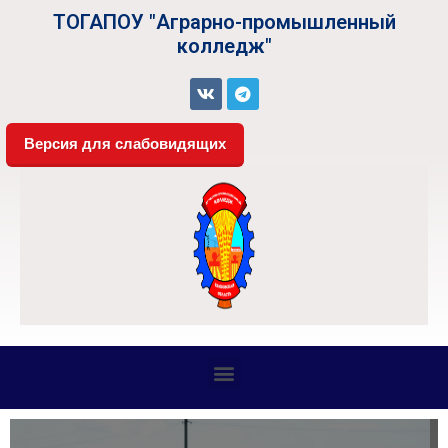
ТОГАПОУ "Аграрно-промышленный
колледж"
Версия для слабовидящих
СВЕДЕНИЯ ОБ ОБРАЗОВАТЕЛЬНОЙ ОРГАНИЗАЦИИ