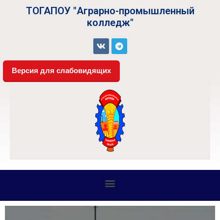
ТОГАПОУ "Аграрно-промышленный
колледж"
Версия для слабовидящих
СВЕДЕНИЯ ОБ ОБРАЗОВАТЕЛЬНОЙ ОРГАНИЗАЦИИ