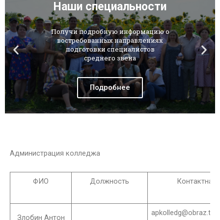
Наши специальности
Получи подробную информацию о
востребованных направлениях
подготовки специалистов
среднего звена
Подробнее
Администрация колледжа
ФИО
Должность
Контактная
apkolledg@obraz.tam
Злобин Антон