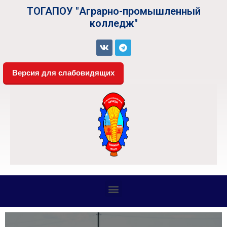
ТОГАПОУ "Аграрно-промышленный
колледж"
Версия для слабовидящих
СВЕДЕНИЯ ОБ ОБРАЗОВАТЕЛЬНОЙ ОРГАНИЗАЦИИ