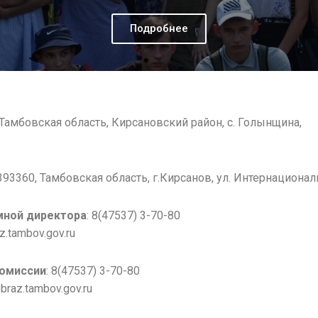
Подробнее
 Тамбовская область, Кирсановский район, с. Голынщина,
93360, Тамбовская область, г.Кирсанов, ул. Интернациональ
мной директора
: 8(47537) 3-70-80
z.tambov.gov.ru
омиссии
: 8(47537) 3-70-80
raz.tambov.gov.ru