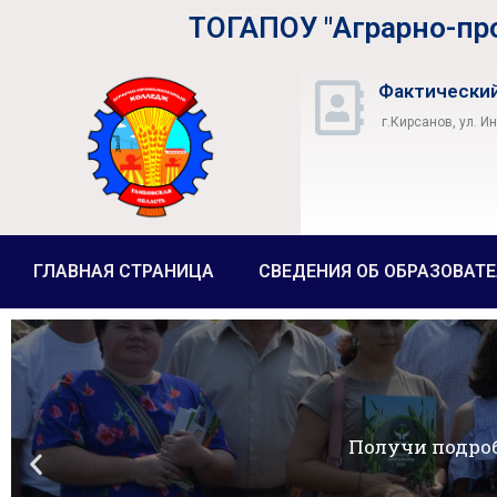
ТОГАПОУ "Аграрно-п
Фактический
г.Кирсанов, ул. И
ГЛАВНАЯ СТРАНИЦА
СВЕДЕНИЯ ОБ ОБРАЗОВАТ
Получи подро