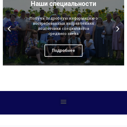
Наши специальности
Получи подробную информацию о
востребованных направлениях
подготовки специалистов
среднего звена
Подробнее
Профилактика детского дорожно-транспортного травматизма