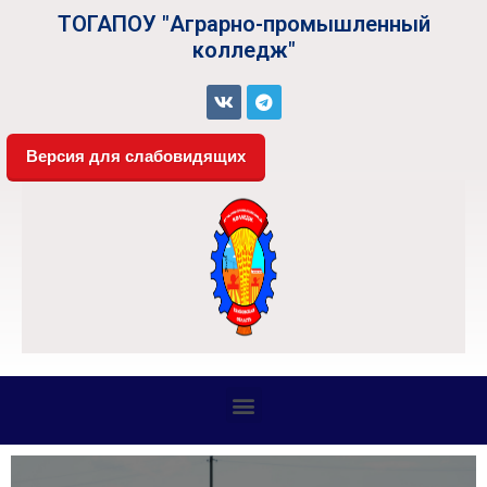
ТОГАПОУ "Аграрно-промышленный
колледж"
Версия для слабовидящих
СВЕДЕНИЯ ОБ ОБРАЗОВАТЕЛЬНОЙ ОРГАНИЗАЦИИ