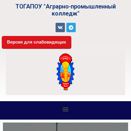
ТОГАПОУ "Аграрно-промышленный
колледж"
Версия для слабовидящих
СВЕДЕНИЯ ОБ ОБРАЗОВАТЕЛЬНОЙ ОРГАНИЗАЦИИ