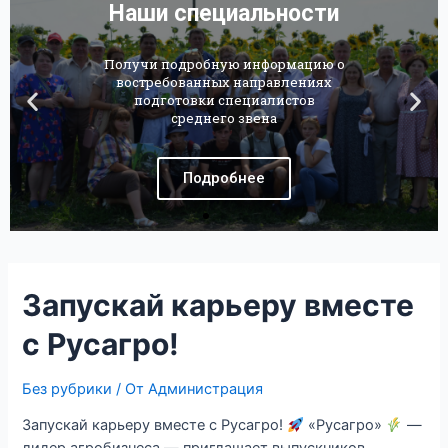
Запускай карьеру вместе
с Русагро!
Без рубрики
/ От
Администрация
Запускай карьеру вместе с Русагро!
«Русагро»
—