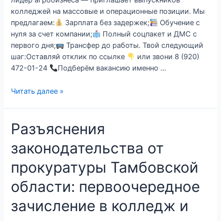
лидер агробизнеса — приглашает выпускников
колледжей на массовые и операционные позиции. Мы
предлагаем:
Зарплата без задержек;
Обучение с
нуля за счет компании;
Полный соцпакет и ДМС с
первого дня;
Трансфер до работы. Твой следующий
шаг:Оставляй отклик по ссылке
или звони 8 (920)
472-01-24
Подберём вакансию именно …
Читать далее »
Разъяснения
законодательства от
прокуратуры Тамбовской
области: первоочередное
зачисление в колледж и