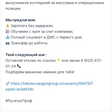
выпускников колледжей на массовые и операционные
позиции.
Мы предлагаем:
Зарплата без задержек;
Обучение с нуля за счет компании;
Полный соцпакет и ДМС с первого дня;
Трансфер до работы.
Твой следующий шаг:
Оставляй отклик по ссылке
или звони 8 (920) 472-
01-24
Подберём вакансию именно для тебя!
https://rabota.rusagrogroup.ru/vacancy/56479/?
yqrid=ec0d034c
#РусагроПроф