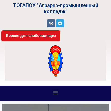
ТОГАПОУ "Аграрно-промышленный
колледж"
Версия для слабовидящих
СВЕДЕНИЯ ОБ ОБРАЗОВАТЕЛЬНОЙ ОРГАНИЗАЦИИ