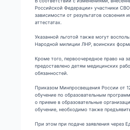
В соответствии с изменениями, внесен
Российской Федерации» участники СВО 
зависимости от результатов освоения и
аттестатах.
Указанной льготой также могут восполь
Народной милиции ЛНР, воинских формир
Кроме того, первоочередное право на 
предоставлено детям медицинских рабо
обязанностей.
Приказом Минпросвещения России от 12
обучение по образовательным программ
о приеме в образовательные организац
обучение, необходимо также предъявит
При этом при подаче заявления через Е