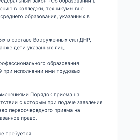
Федеральный закон «Об образовании в
ению в колледжи, техникумы вне
среднего образования, указанных в
ях в составе Вооруженных сил ДНР,
акже дети указанных лиц.
профессионального образования
9 при исполнении ими трудовых
изменениями Порядок приема на
тствии с которым при подаче заявления
аво первоочередного приема на
азанное право.
е требуется.