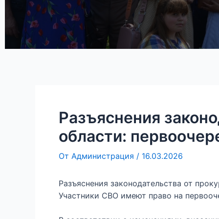
Разъяснения законо
области: первоочер
От
Администрация
/
16.03.2026
Разъяснения законодательства от прок
Участники СВО имеют право на первооч