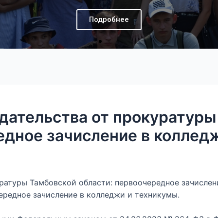
Подробнее
дательства от прокуратуры
едное зачисление в коллед
уратуры Тамбовской области: первоочередное зачислен
ередное зачисление в колледжи и техникумы.