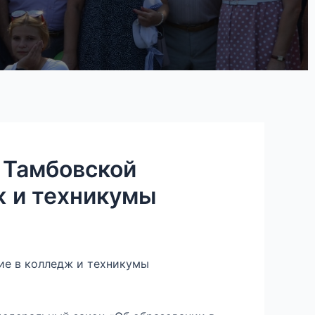
 Тамбовской
ж и техникумы
ие в колледж и техникумы