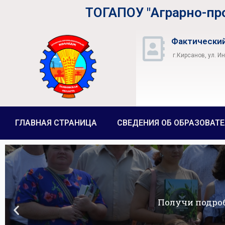
ТОГАПОУ "Аграрно-п
Фактический
г.Кирсанов, ул. И
ГЛАВНАЯ СТРАНИЦА
СВЕДЕНИЯ ОБ ОБРАЗОВАТ
Получи подро