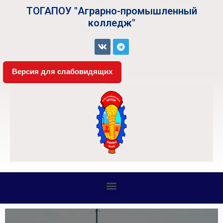
ТОГАПОУ "Аграрно-промышленный
колледж"
Версия для слабовидящих
СВЕДЕНИЯ ОБ ОБРАЗОВАТЕЛЬНОЙ ОРГАНИЗАЦИИ