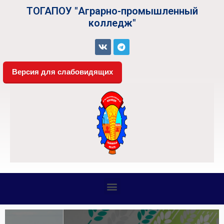
ТОГАПОУ "Аграрно-промышленный
колледж"
Версия для слабовидящих
СВЕДЕНИЯ ОБ ОБРАЗОВАТЕЛЬНОЙ ОРГАНИЗАЦИИ