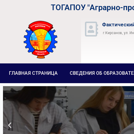
ТОГАПОУ "Аграрно-п
Фактический
г.Кирсанов, ул. И
ГЛАВНАЯ СТРАНИЦА
СВЕДЕНИЯ ОБ ОБРАЗОВАТ
Пла
Получи подро