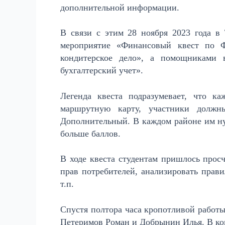
дополнительной информации.
В связи с этим 28 ноября 2023 года 
мероприятие «Финансовый квест по Ф
кондитерское дело», а помощниками 
бухгалтерский учет».
Легенда квеста подразумевает, что к
маршрутную карту, участники должн
Дополнительный. В каждом районе им ну
больше баллов.
В ходе квеста студентам пришлось просч
прав потребителей, анализировать прав
т.п.
Спустя полтора часа кропотливой работы
Петеримов Роман и Добрынин Илья. В ко