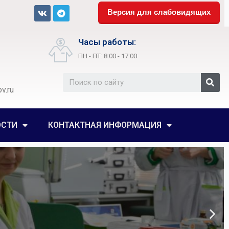
Версия для слабовидящих
Часы работы:
ПН - ПТ: 8:00 - 17:00
v.ru
ОСТИ
КОНТАКТНАЯ ИНФОРМАЦИЯ
луги
 подготовки в
а