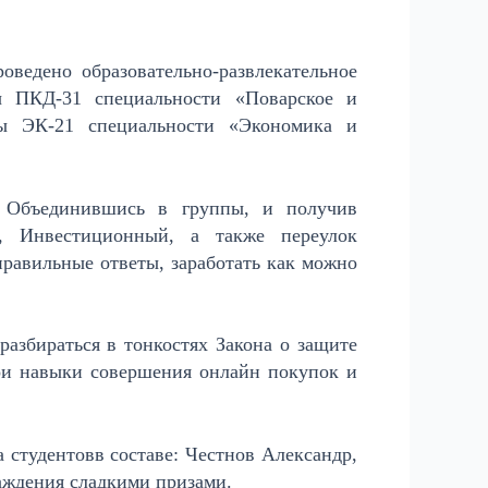
едено образовательно-развлекательное
ы ПКД-31 специальности «Поварское и
пы ЭК-21 специальности «Экономика и
а. Объединившись в группы, и получив
, Инвестиционный, а также переулок
равильные ответы, заработать как можно
разбираться в тонкостях Закона о защите
вои навыки совершения онлайн покупок и
 студентовв составе: Честнов Александр,
аждения сладкими призами.