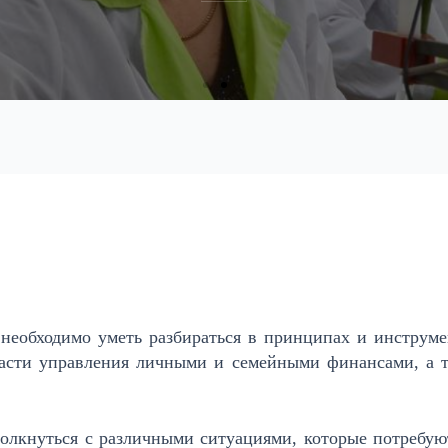
Подробнее
необходимо уметь разбираться в принципах и инструме
асти управления личными и семейными финансами, а т
олкнуться с различными ситуациями, которые потребу