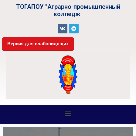
ТОГАПОУ "Аграрно-промышленный
колледж"
Версия для слабовидящих
СВЕДЕНИЯ ОБ ОБРАЗОВАТЕЛЬНОЙ ОРГАНИЗАЦИИ