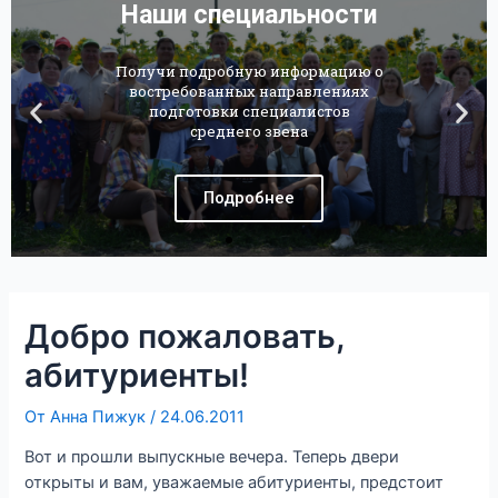
Наши специальности
Получи подробную информацию о
востребованных направлениях
подготовки специалистов
среднего звена
Подробнее
Добро пожаловать,
абитуриенты!
От
Анна Пижук
/
24.06.2011
Вот и прошли выпускные вечера. Теперь двери
открыты и вам, уважаемые абитуриенты, предстоит