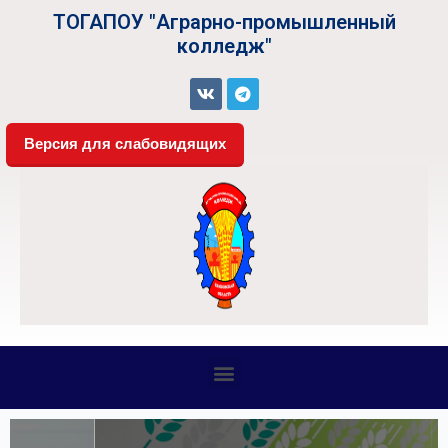
ТОГАПОУ "Аграрно-промышленный
колледж"
Версия для слабовидящих
СВЕДЕНИЯ ОБ ОБРАЗОВАТЕЛЬНОЙ ОРГАНИЗАЦИИ