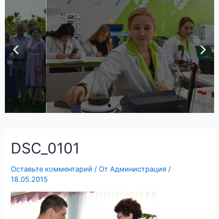
DSC_0101
Оставьте комментарий
/ От
Администрация
/
18.05.2015