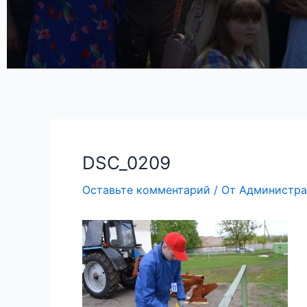
DSC_0209
Оставьте комментарий
/ От
Администра