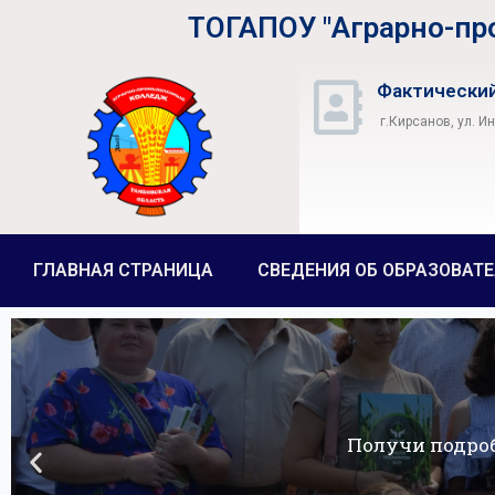
ТОГАПОУ "Аграрно-п
Фактический
г.Кирсанов, ул. И
ГЛАВНАЯ СТРАНИЦА
СВЕДЕНИЯ ОБ ОБРАЗОВАТ