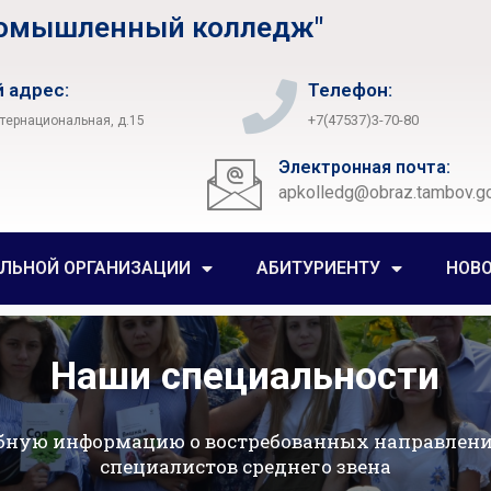
ромышленный колледж"
 адрес:
Телефон:
+7(47537)3-70-80
нтернациональная, д.15
Электронная почта:
apkolledg@obraz.tambov.go
ЕЛЬНОЙ ОРГАНИЗАЦИИ
АБИТУРИЕНТУ
НОВ