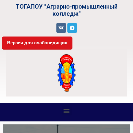
ТОГАПОУ "Аграрно-промышленный
колледж"
Версия для слабовидящих
СВЕДЕНИЯ ОБ ОБРАЗОВАТЕЛЬНОЙ ОРГАНИЗАЦИИ