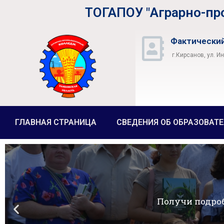
ТОГАПОУ "Аграрно-п
Фактический
г.Кирсанов, ул. И
ГЛАВНАЯ СТРАНИЦА
СВЕДЕНИЯ ОБ ОБРАЗОВАТ
П
Получи по