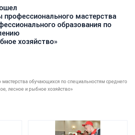
рошел
ы профессионального мастерства
фессионального образования по
лению
ыбное хозяйство»
 мастерства обучающихся по специальностям среднего
е, лесное и рыбное хозяйство»