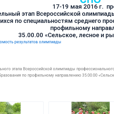
17-19 мая 2016 г. п
льный этап Всероссийской олимпиад
хся по специальностям среднего про
профильному направ
35.00.00 «Сельское, лесное и р
домость результатов олимпиады
ьного этапа Всероссийской олимпиады профессионального
разования по профильному направлению 35.00.00 «Сельско