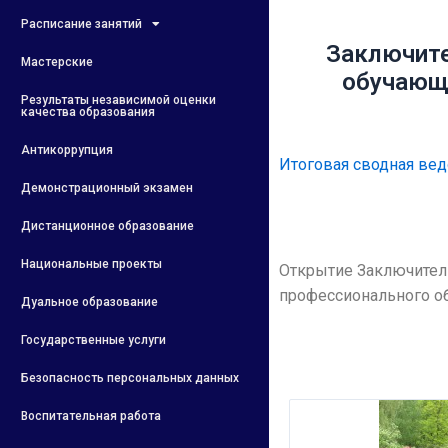
Расписание занятий
Заключите
Мастерские
обучающи
Результаты независимой оценки
качества образования
Антикоррупция
Итоговая сводная ве
Демонстрационный экзамен
Дистанционное образование
Национальные проекты
Открытие Заключител
профессионального об
Дуальное образование
Государственные услуги
Безопасность персональных данных
Воспитательная работа