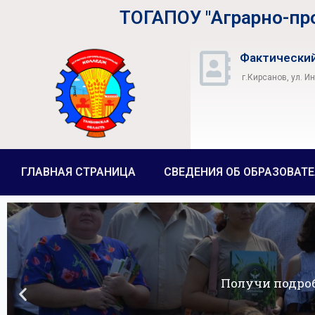
ТОГАПОУ "Аграрно-п
Фактический
г.Кирсанов, ул. И
ГЛАВНАЯ СТРАНИЦА
СВЕДЕНИЯ ОБ ОБРАЗОВАТ
Получи подро