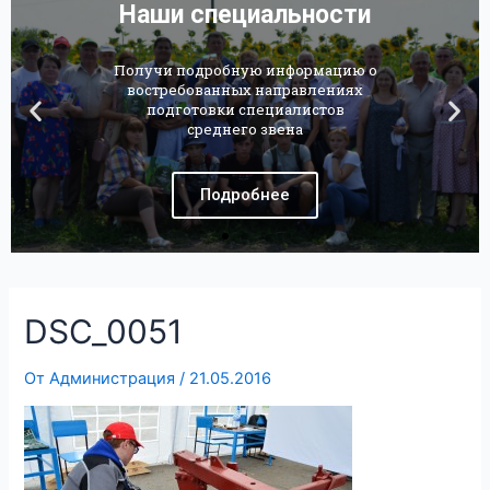
Наши специальности
Получи подробную информацию о
востребованных направлениях
подготовки специалистов
среднего звена
Подробнее
DSC_0051
От
Администрация
/
21.05.2016