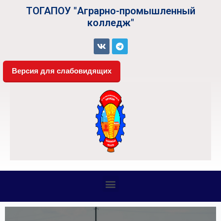
ТОГАПОУ "Аграрно-промышленный
колледж"
Версия для слабовидящих
СВЕДЕНИЯ ОБ ОБРАЗОВАТЕЛЬНОЙ ОРГАНИЗАЦИИ