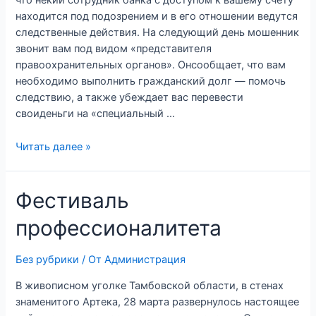
что некий сотрудник банка с доступом к вашему счёту
находится под подозрением и в его отношении ведутся
следственные действия. На следующий день мошенник
звонит вам под видом «представителя
правоохранительных органов». Онсообщает, что вам
необходимо выполнить гражданский долг — помочь
следствию, а также убеждает вас перевести
своиденьги на «специальный …
Читать далее »
Фестиваль
профессионалитета
Без рубрики
/ От
Администрация
В живописном уголке Тамбовской области, в стенах
знаменитого Артека, 28 марта развернулось настоящее