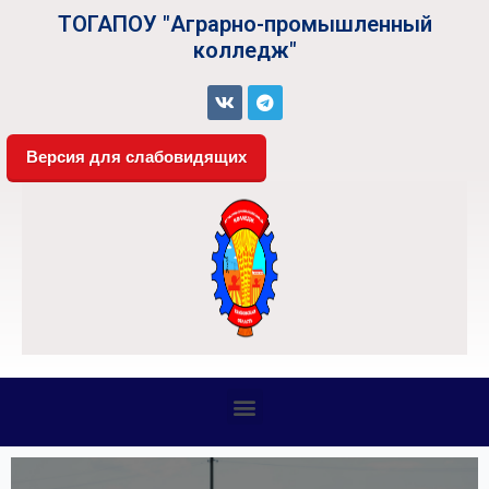
ТОГАПОУ "Аграрно-промышленный
колледж"
Версия для слабовидящих
СВЕДЕНИЯ ОБ ОБРАЗОВАТЕЛЬНОЙ ОРГАНИЗАЦИИ