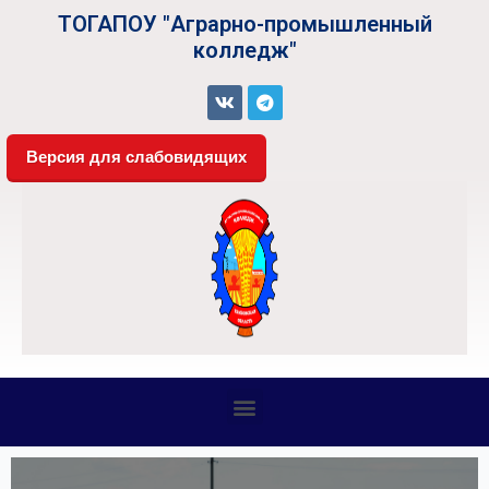
ТОГАПОУ "Аграрно-промышленный
колледж"
Версия для слабовидящих
СВЕДЕНИЯ ОБ ОБРАЗОВАТЕЛЬНОЙ ОРГАНИЗАЦИИ