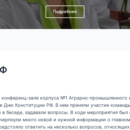
Подробнее
РФ
 в конференц-зале корпуса №1 Аграрно-промышленного
е Дню Конституции РФ.
В нем приняли участие команды 
 в беседе, задавали вопросы. В ходе мероприятия был 
очерпнули много новой и нужной информации о главно
едстояло ответить на несколько вопросов, относящих