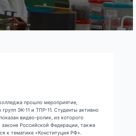
 колледжа прошло мероприятие,
групп ЭК-11 и ТПР-11. Студенты активно
показан видео-ролик, из которого
м законе Российской Федерации, также
ся к тематике «Конституция РФ».