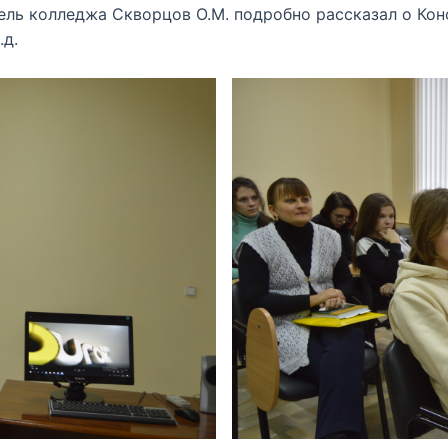
ль колледжа Скворцов О.М. подробно рассказал о Кон
.д.