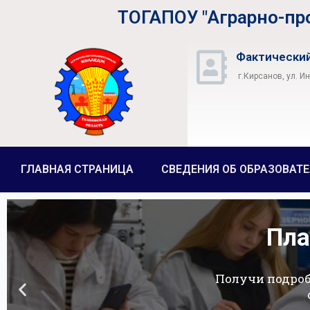
ТОГАПОУ "Аграрно-п
Фактический
г.Кирсанов, ул. И
ГЛАВНАЯ СТРАНИЦА
СВЕДЕНИЯ ОБ ОБРАЗОВАТ
Пла
Получи подро