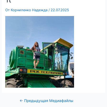
От
Корниленко Надежда
/
22.07.2025
←
Предыдущая Медиафайлы