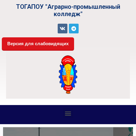
ТОГАПОУ "Аграрно-промышленный
колледж"
Версия для слабовидящих
СВЕДЕНИЯ ОБ ОБРАЗОВАТЕЛЬНОЙ ОРГАНИЗАЦИИ