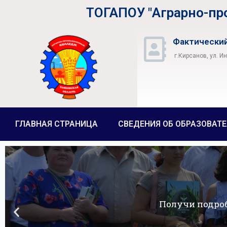
ТОГАПОУ "Аграрно-п
Фактический
г.Кирсанов, ул. И
ГЛАВНАЯ СТРАНИЦА
СВЕДЕНИЯ ОБ ОБРАЗОВАТ
Получи подро