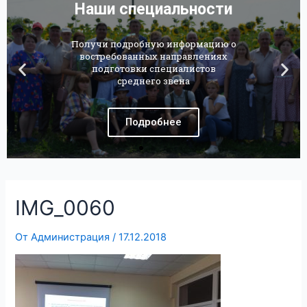
IMG_0060
От
Администрация
/
17.12.2018