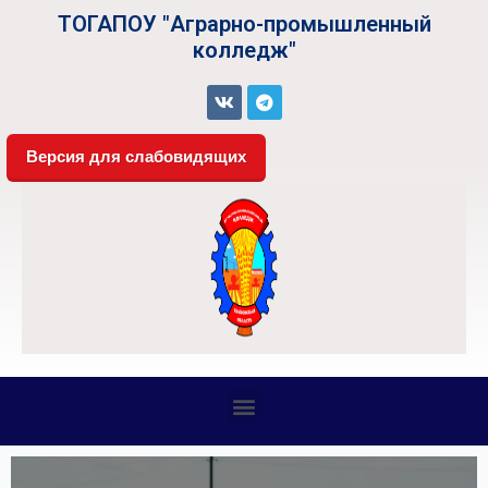
ТОГАПОУ "Аграрно-промышленный
колледж"
Версия для слабовидящих
СВЕДЕНИЯ ОБ ОБРАЗОВАТЕЛЬНОЙ ОРГАНИЗАЦИИ