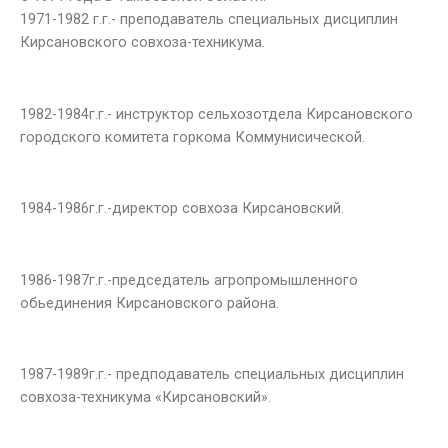
1971-1982 г.г.- преподаватель специальных дисциплин
Кирсановского совхоза-техникума.
1982-1984г.г.- инструктор сельхозотдела Кирсановского
городского комитета горкома Коммунисической.
1984-1986г.г.-директор совхоза Кирсановский.
1986-1987г.г.-председатель агропромышленного
обьединения Кирсановского района.
1987-1989г.г.- предподаватель специальных дисциплин
совхоза-техникума «Кирсановский».