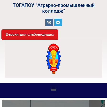
ТОГАПОУ "Аграрно-промышленный
колледж"
Версия для слабовидящих
СВЕДЕНИЯ ОБ ОБРАЗОВАТЕЛЬНОЙ ОРГАНИЗАЦИИ