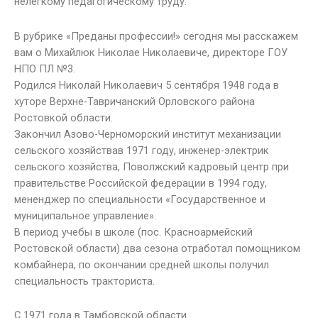
нелегкому педагогическому труду.
В рубрике «Преданы профессии!» сегодня мы расскажем
вам о Михайлюк Николае Николаевиче, директоре ГОУ
НПО ПЛ №3.
Родился Николай Николаевич 5 сентября 1948 года в
хуторе Верхне-Тавричанский Орловского района
Ростовкой области.
Закончил Азово-Черноморский институт механизации
сельского хозяйствав 1971 году, инженер-электрик
сельского хозяйства, Поволжский кадровый центр при
правительстве Российской федерации в 1994 году,
мененджер по специальности «Государственное и
муниципальное управление».
В период учебы в школе (пос. Красноармейский
Ростовской области) два сезона отработал помощником
комбайнера, по окончании средней школы получил
специальность тракториста.
С 1971 года в Тамбовской области.