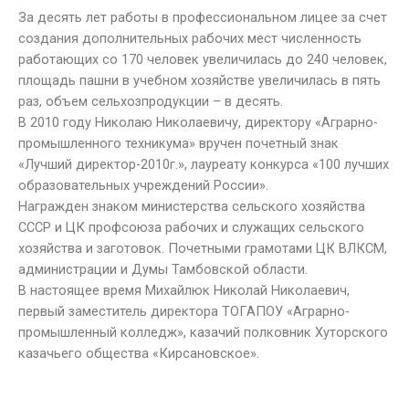
За десять лет работы в профессиональном лицее за счет
создания дополнительных рабочих мест численность
работающих со 170 человек увеличилась до 240 человек,
площадь пашни в учебном хозяйстве увеличилась в пять
раз, объем сельхозпродукции – в десять.
В 2010 году Николаю Николаевичу, директору «Аграрно-
промышленного техникума» вручен почетный знак
«Лучший директор-2010г.», лауреату конкурса «100 лучших
образовательных учреждений России».
Награжден знаком министерства сельского хозяйства
СССР и ЦК профсоюза рабочих и служащих сельского
хозяйства и заготовок. Почетными грамотами ЦК ВЛКСМ,
администрации и Думы Тамбовской области.
В настоящее время Михайлюк Николай Николаевич,
первый заместитель директора ТОГАПОУ «Аграрно-
промышленный колледж», казачий полковник Хуторского
казачьего общества «Кирсановское».