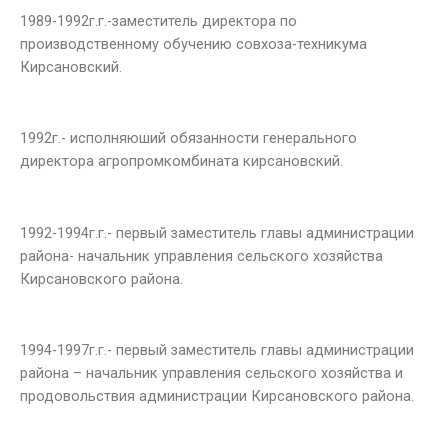
1989-1992г.г.-заместитель директора по
производственному обучению совхоза-техникума
Кирсановский.
1992г.- исполняюший обязанности генерального
директора агропромкомбината кирсановский.
1992-1994г.г.- первый заместитель главы администрации
района- начальник управления сельского хозяйства
Кирсановского района.
1994-1997г.г.- первый заместитель главы администрации
района – начальник управления сельского хозяйства и
продовольствия администрации Кирсановского района.