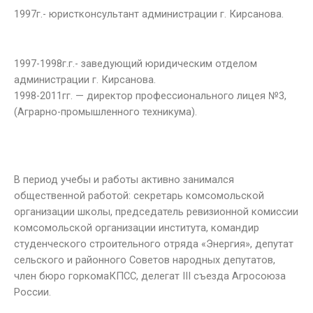
1997г.- юристконсультант администрации г. Кирсанова.
1997-1998г.г.- заведующий юридическим отделом
администрации г. Кирсанова.
1998-2011гг. — директор профессионального лицея №3,
(Аграрно-промышленного техникума).
В период учебы и работы активно занимался
общественной работой: секретарь комсомольской
организации школы, председатель ревизионной комиссии
комсомольской организации института, командир
студенческого строительного отряда «Энергия», депутат
сельского и районного Советов народных депутатов,
член бюро горкомаКПСС, делегат III съезда Агросоюза
России.