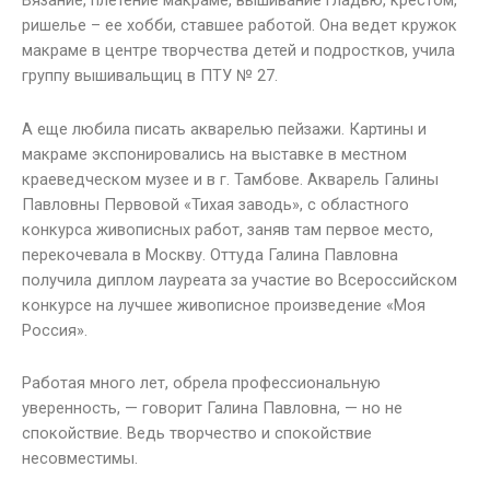
Вязание, плетение макраме, вышивание гладью, крестом,
ришелье – ее хобби, ставшее работой. Она ведет кружок
макраме в центре творчества детей и подростков, учила
группу вышивальщиц в ПТУ № 27.
А еще любила писать акварелью пейзажи. Картины и
макраме экспонировались на выставке в местном
краеведческом музее и в г. Тамбове. Акварель Галины
Павловны Первовой «Тихая заводь», с областного
конкурса живописных работ, заняв там первое место,
перекочевала в Москву. Оттуда Галина Павловна
получила диплом лауреата за участие во Всероссийском
конкурсе на лучшее живописное произведение «Моя
Россия».
Работая много лет, обрела профессиональную
уверенность, — говорит Галина Павловна, — но не
спокойствие. Ведь творчество и спокойствие
несовместимы.