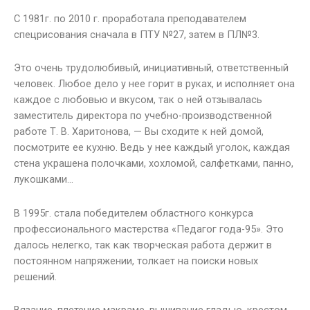
С 1981г. по 2010 г. проработала преподавателем
спецрисования сначала в ПТУ №27, затем в ПЛ№3.
Это очень трудолюбивый, инициативный, ответственный
человек. Любое дело у нее горит в руках, и исполняет она
каждое с любовью и вкусом, так о ней отзывалась
заместитель директора по учебно-производственной
работе Т. В. Харитонова, — Вы сходите к ней домой,
посмотрите ее кухню. Ведь у нее каждый уголок, каждая
стена украшена полочками, хохломой, салфетками, панно,
лукошками…
В 1995г. стала победителем областного конкурса
профессионального мастерства «Педагог года-95». Это
далось нелегко, так как творческая работа держит в
постоянном напряжении, толкает на поиски новых
решений.