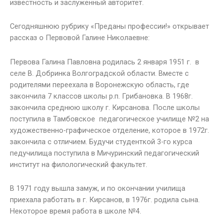
известность и заслуженный авторитет.
Сегодняшнюю рубрику «Преданы профессии!» открывает
рассказ о Первовой Галине Николаевне:
Первова Галина Павловна родилась 2 января 1951 г. в
селе В. Добринка Волгоградской области. Вместе с
родителями переехала в Воронежскую область, где
закончила 7 классов школы р.п. Грибановка. В 1968г.
закончила среднюю школу г. Кирсанова. После школы
поступила в Тамбовское педагогическое училище №2 на
художественно-графическое отделение, которое в 1972г.
закончила с отличием. Будучи студенткой 3-го курса
педучилища поступила в Мичуринский педагогический
институт на филологический факультет.
В 1971 году вышла замуж, и по окончании училища
приехала работать в г. Кирсанов, в 1976г. родила сына.
Некоторое время работа в школе №4.