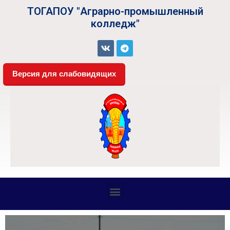
ТОГАПОУ "Аграрно-промышленный
колледж"
Версия для слабовидящих
СВЕДЕНИЯ ОБ ОБРАЗОВАТЕЛЬНОЙ ОРГАНИЗАЦИИ