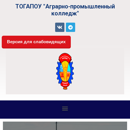
ТОГАПОУ "Аграрно-промышленный
колледж"
Версия для слабовидящих
СВЕДЕНИЯ ОБ ОБРАЗОВАТЕЛЬНОЙ ОРГАНИЗАЦИИ