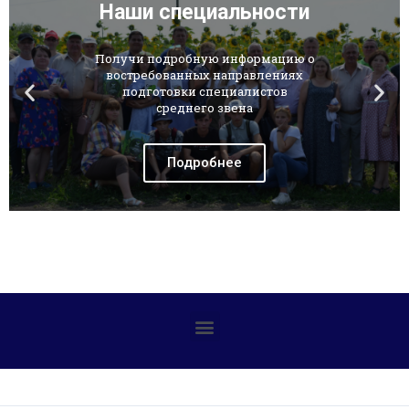
Наши специальности
Получи подробную информацию о
востребованных направлениях
подготовки специалистов
среднего звена
Подробнее
Профилактика детского дорожно-транспортного травматизма