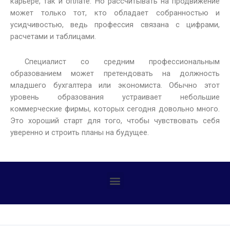
карьере, так и оплате. Но рассчитывать на продвижение
может только тот, кто обладает собранностью и
усидчивостью, ведь профессия связана с цифрами,
расчетами и таблицами.
Специалист со средним профессиональным
образованием может претендовать на должность
младшего бухгалтера или экономиста. Обычно этот
уровень образования устраивает небольшие
коммерческие фирмы, которых сегодня довольно много.
Это хороший старт для того, чтобы чувствовать себя
уверенно и строить планы на будущее.
Профилактика детского дорожно-транспортного травматизма