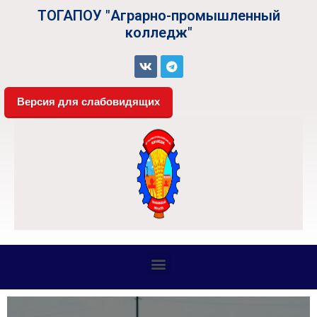
ТОГАПОУ "Аграрно-промышленный
колледж"
Версия для слабовидящих
СВЕДЕНИЯ ОБ ОБРАЗОВАТЕЛЬНОЙ ОРГАНИЗАЦИИ