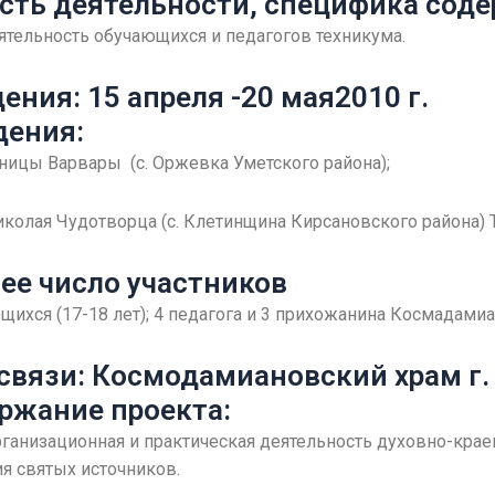
сть деятельности, специфика соде
ятельность обучающихся и педагогов техникума.
ения: 15 апреля -20 мая2010 г.
дения:
ицы Варвары (с. Оржевка Уметского района);
иколая Чудотворца (с. Клетинщина Кирсановского района) 
ее число участников
щихся (17-18 лет); 4 педагога и 3 прихожанина Космадами
вязи: Космодамиановский храм г.
ржание проекта:
рганизационная и практическая деятельность духовно-крае
я святых источников.