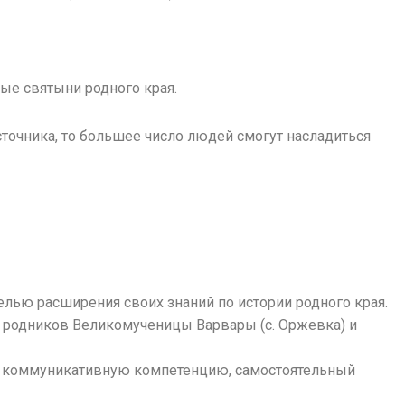
ые святыни родного края.
сточника, то большее число людей смогут насладиться
лью расширения своих знаний по истории родного края.
: родников Великомученицы Варвары (с. Оржевка) и
 и коммуникативную компетенцию, самостоятельный