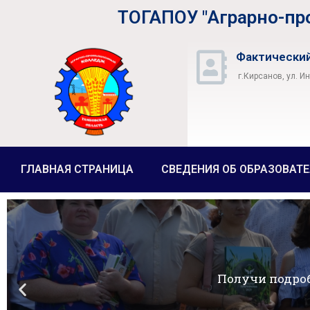
ТОГАПОУ "Аграрно-п
Фактический
г.Кирсанов, ул. И
ГЛАВНАЯ СТРАНИЦА
СВЕДЕНИЯ ОБ ОБРАЗОВАТ
П
Получи под