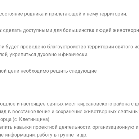
состояние родника и прилегающей к нему территории.
а
: сделать доступными для большинства людей животворн
сли будет проведено благоустройство территории святого и
лой, укрепиться духовно и физически.
ной цели необходимо решить следующие
ошлое и настоящее святых мест кирсановского района с це
лад в восстановление и сохранение животворных святынь
орца (с. Клетинщина).
репить навыки проектной деятельности: организационную
е информации, работу в группе и др.