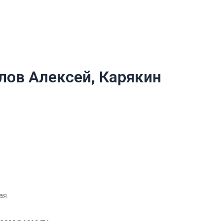
лов Алексей, Карякин
я.