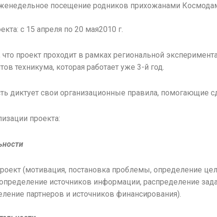
женедельное посещение родников прихожанами Космодам
кта: с 15 апреля по 20 мая2010 г.
 что проект проходит в рамках региональной эксперимен
ов техникума, которая работает уже 3-й год.
ть диктует свои организационные правила, помогающие с
изации проекта:
ьности
роект (мотивация, постановка проблемы, определение це
определение источников информации, распределение зада
еление партнеров и источников финансирования).