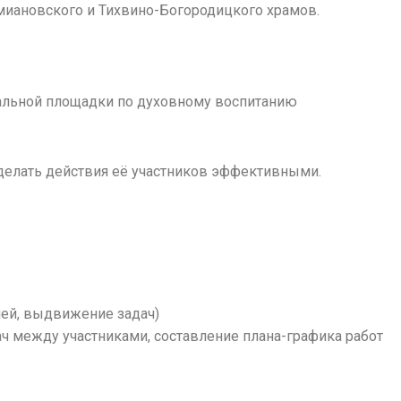
иановского и Тихвино-Богородицкого храмов.
тальной площадки по духовному воспитанию
делать действия её участников эффективными.
лей, выдвижение задач)
ч между участниками, составление плана-графика работ