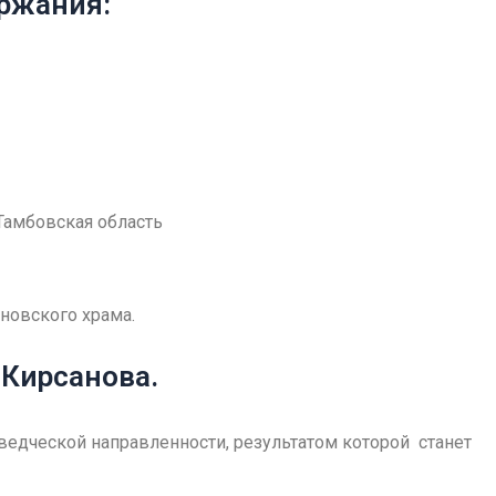
ржания:
Тамбовская область
ановского храма.
 Кирсанова.
ведческой направленности, результатом которой станет