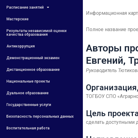
Расписание занятий
Информационная карт
Мастерские
Полное название про
Результаты независимой оценки
качества образования
Авторы про
Антикоррупция
Евгений, Т
Демонстрационный экзамен
Дистанционное образование
Руководитель Тютиков
Национальные проекты
Организация
Дуальное образование
ТОГБОУ СПО «Аграрн
Государственные услуги
Цель проекта
Безопасность персональных данных
сделать доступными 
Воспитательная работа