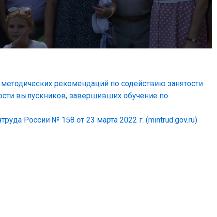
 методических рекомендаций по содействию занятости
ости выпускников, завершивших обучение по
да России № 158 от 23 марта 2022 г. (mintrud.gov.ru)