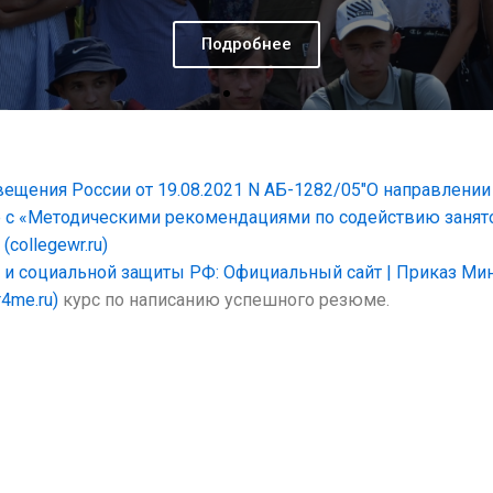
Подробнее
щения России от 19.08.2021 N АБ-1282/05″О направлении
 с «Методическими рекомендациями по содействию занят
collegewr.ru)
и социальной защиты РФ: Официальный сайт | Приказ Минтру
4me.ru)
курс по написанию успешного резюме.