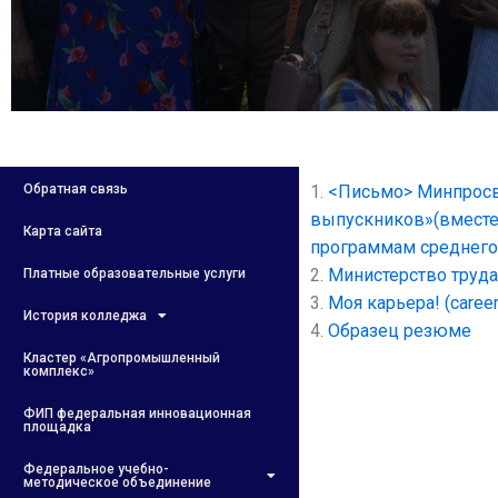
Обратная связь
1.
<Письмо> Минпросве
выпускников»(вместе
Карта сайта
программам среднего (
2.
Министерство труда 
Платные образовательные услуги
3.
Моя карьера! (career
История колледжа
4.
Образец резюме
Кластер «Агропромышленный
комплекс»
ФИП федеральная инновационная
площадка
Федеральное учебно-
методическое объединение