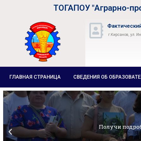
ТОГАПОУ "Аграрно-п
Фактический
г.Кирсанов, ул. И
ГЛАВНАЯ СТРАНИЦА
СВЕДЕНИЯ ОБ ОБРАЗОВАТ
Получи подро