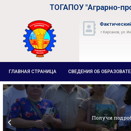
ТОГАПОУ "Аграрно-п
Фактический
г.Кирсанов, ул. И
ГЛАВНАЯ СТРАНИЦА
СВЕДЕНИЯ ОБ ОБРАЗОВАТ