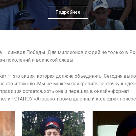
а — символ Победы. Для миллионов людей не только в Росс
зи поколений и воинской славы.
ка» — это акция, которая должна объединять. Сегодня выпо
но это и тяжело. Мы не можем прикрепить ленточку к одежд
 традиция остается, хоть она и перешла в онлайн-формат!
атели ТОГАПОУ «Аграрно-промышленный колледж» присоед