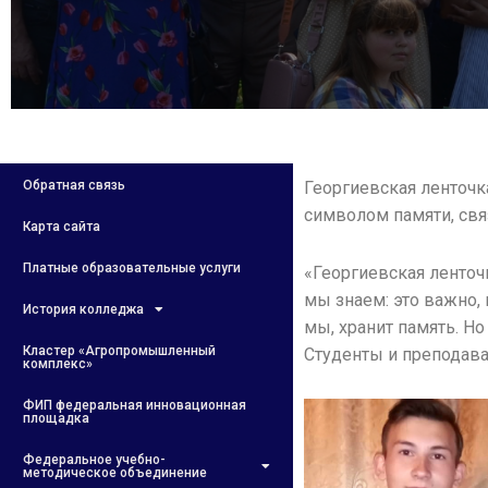
Обратная связь
Георгиевская ленточк
символом памяти, свя
Карта сайта
Платные образовательные услуги
«Георгиевская ленточ
мы знаем: это важно, 
История колледжа
мы, хранит память. Но
Кластер «Агропромышленный
Студенты и преподав
комплекс»
ФИП федеральная инновационная
площадка
Федеральное учебно-
методическое объединение