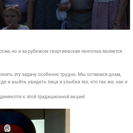
ии, но и за рубежом георгиевская ленточка является
лнить эту задачу особенно трудно. Мы остаемся дома,
е и выйти, увидеть лица и улыбки тех, кто так же, как и
иняются к этой традиционной акции!