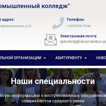
ромышленный колледж"
 адрес:
Телефон:
+7(47537)3-70-80
нтернациональная, д.15
Электронная почта:
apkolledg@obraz.tambov.go
ЕЛЬНОЙ ОРГАНИЗАЦИИ
АБИТУРИЕНТУ
НОВ