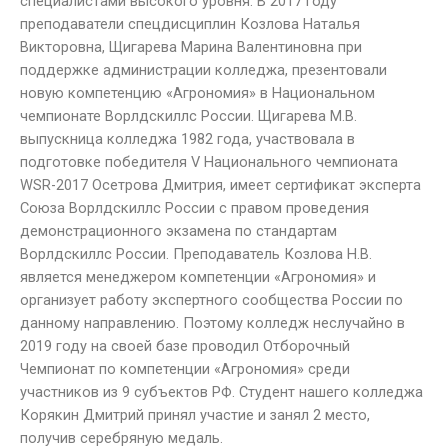
специалистами высокого уровня. В 2017 году
преподаватели спецдисциплин Козлова Наталья
Викторовна, Щигарева Марина Валентиновна при
поддержке администрации колледжа, презентовали
новую компетенцию «Агрономия» в Национальном
чемпионате Ворлдскиллс России. Щигарева М.В.
выпускница колледжа 1982 года, участвовала в
подготовке победителя V Национального чемпионата
WSR-2017 Осетрова Дмитрия, имеет сертификат эксперта
Союза Ворлдскиллс России с правом проведения
демонстрационного экзамена по стандартам
Ворлдскиллс России. Преподаватель Козлова Н.В.
является менеджером компетенции «Агрономия» и
организует работу экспертного сообщества России по
данному направлению. Поэтому колледж неслучайно в
2019 году на своей базе проводил Отборочный
Чемпионат по компетенции «Агрономия» среди
участников из 9 субъектов РФ. Студент нашего колледжа
Корякин Дмитрий принял участие и занял 2 место,
получив серебряную медаль.