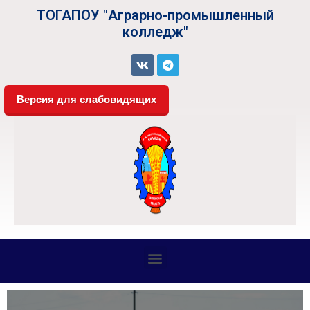
ТОГАПОУ "Аграрно-промышленный
колледж"
Версия для слабовидящих
СВЕДЕНИЯ ОБ ОБРАЗОВАТЕЛЬНОЙ ОРГАНИЗАЦИИ