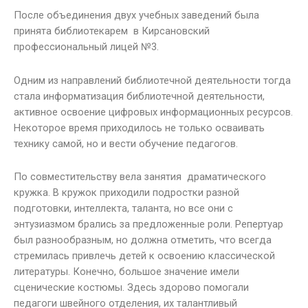
После объединения двух учебных заведений была
принята библиотекарем в Кирсановский
профессиональный лицей №3.
Одним из направлений библиотечной деятельности тогда
стала информатизация библиотечной деятельности,
активное освоение цифровых информационных ресурсов.
Некоторое время приходилось не только осваивать
технику самой, но и вести обучение педагогов.
По совместительству вела занятия драматического
кружка. В кружок приходили подростки разной
подготовки, интеллекта, таланта, но все они с
энтузиазмом брались за предложенные роли. Репертуар
был разнообразным, но должна отметить, что всегда
стремилась привлечь детей к освоению классической
литературы. Конечно, большое значение имели
сценические костюмы. Здесь здорово помогали
педагоги швейного отделения, их талантливый