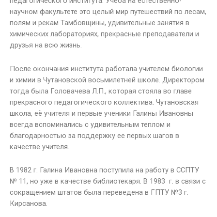
педагогического института. Учеба на естественно-
научном факультете это целый мир путешествий по лесам,
полям и рекам Тамбовщины, удивительные занятия в
химических лабораториях, прекрасные преподаватели и
друзья на всю жизнь.
После окончания института работала учителем биологии
и химии в Чутановской восьмилетней школе. Директором
тогда была Головачева Л.П., которая стояла во главе
прекрасного педагогического коллектива. Чутановская
школа, её учителя и первые ученики Галины Ивановны
всегда вспоминались с удивительным теплом и
благодарностью за поддержку ее первых шагов в
качестве учителя.
В 1982 г. Галина Ивановна поступила на работу в ССПТУ
№ 11, но уже в качестве библиотекаря. В 1983 г. в связи с
сокращением штатов была переведена в ГПТУ №3 г.
Кирсанова.