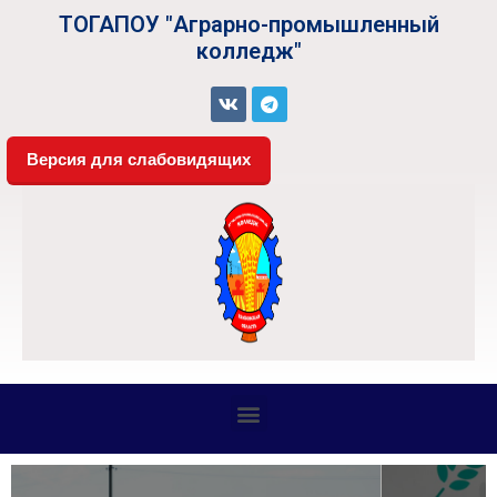
ТОГАПОУ "Аграрно-промышленный
колледж"
Версия для слабовидящих
СВЕДЕНИЯ ОБ ОБРАЗОВАТЕЛЬНОЙ ОРГАНИЗАЦИИ