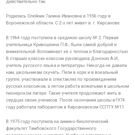
действительно так.
Родилась Олейник Галина Ивановна в 1956 году в
Воронежской области. С 2-х лет живет в г. Кирсанове.
В 1964 году поступила в среднюю школу № 2. Первая
учительница Кривошеина П.Ф., была самой доброй и
внимательной. Вспоминает её с теплом и благодарностью.
В старших классах классом руководила Донских А.И.,
учитель русского языка и литературы. Никогда не давала
нам, школьникам скучать. Пели в хоре и в вокальный
группе, участвовали в спектаклях по произведениям
русских классиков, а летом работа вожатыми в школьном
пионерском лагере. Такие учителя продолжают жить в
сердцах своих учеников. После окончания школы в1974
году работала лаборантом в Кирсановском ССПТУ №11.
В 1975 году поступила на химико-биологический
факультет Тамбовского Государственного