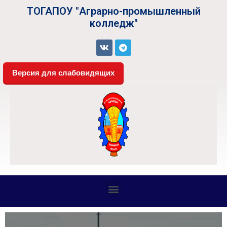
ТОГАПОУ "Аграрно-промышленный
колледж"
Версия для слабовидящих
СВЕДЕНИЯ ОБ ОБРАЗОВАТЕЛЬНОЙ ОРГАНИЗАЦИИ