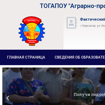
ТОГАПОУ "Аграрно-п
Фактический
г.Кирсанов, ул. И
ГЛАВНАЯ СТРАНИЦА
СВЕДЕНИЯ ОБ ОБРАЗОВАТ
Получи подро