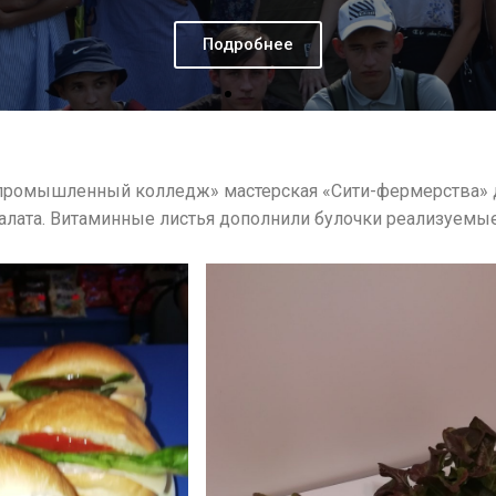
промышленный колледж» мастерская «Сити-фермерства» д
лата. Витаминные листья дополнили булочки реализуемые