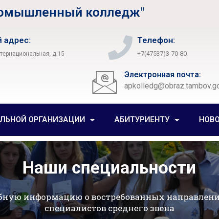
ромышленный колледж"
 адрес:
Телефон:
+7(47537)3-70-80
нтернациональная, д.15
Электронная почта:
apkolledg@obraz.tambov.go
ЕЛЬНОЙ ОРГАНИЗАЦИИ
АБИТУРИЕНТУ
НОВ