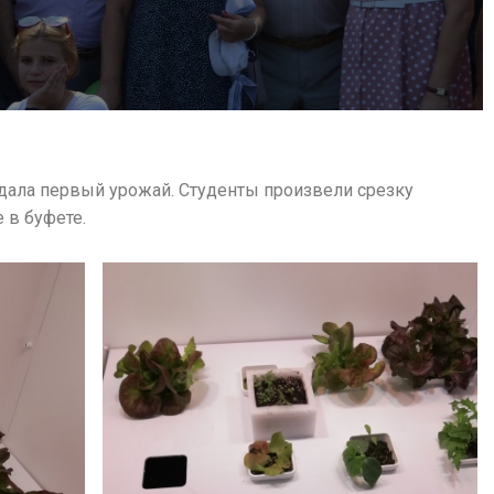
ала первый урожай. Студенты произвели срезку
 в буфете.