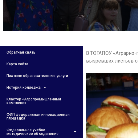
Обратная связь
В ТОГАПОУ «Аграрно-
вызревших листьев са
Карта сайта
Платные образовательные услуги
История колледжа
Кластер «Агропромышленный
комплекс»
ФИП федеральная инновационная
площадка
Федеральное учебно-
методическое объединение