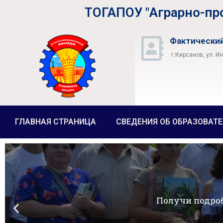
ТОГАПОУ "Аграрно-п
Фактический
г.Кирсанов, ул. И
ГЛАВНАЯ СТРАНИЦА
СВЕДЕНИЯ ОБ ОБРАЗОВАТ