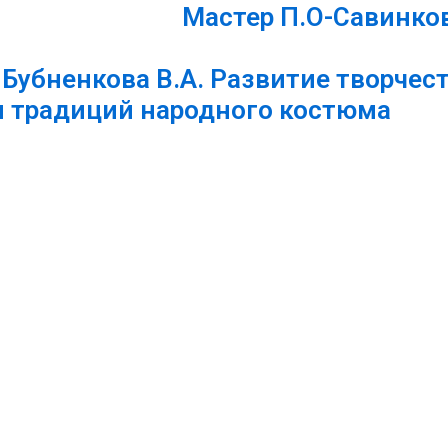
Мастер П.О-Савинков
убненкова В.А. Развитие творчест
 традиций народного костюма