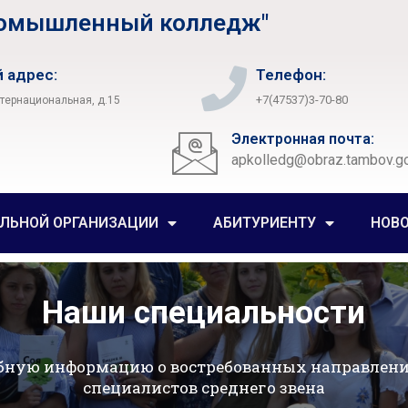
ромышленный колледж"
 адрес:
Телефон:
+7(47537)3-70-80
нтернациональная, д.15
Электронная почта:
apkolledg@obraz.tambov.go
ЕЛЬНОЙ ОРГАНИЗАЦИИ
АБИТУРИЕНТУ
НОВ