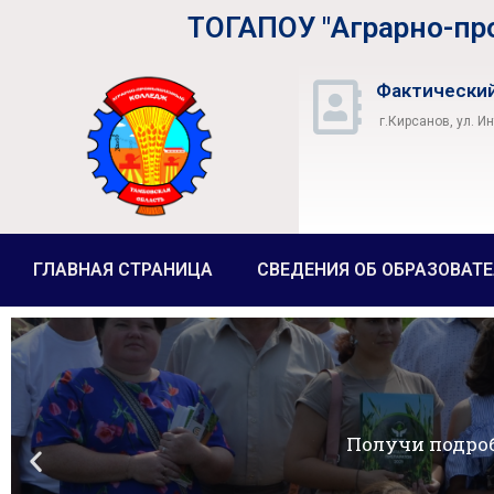
ТОГАПОУ "Аграрно-п
Фактический
г.Кирсанов, ул. И
ГЛАВНАЯ СТРАНИЦА
СВЕДЕНИЯ ОБ ОБРАЗОВАТ