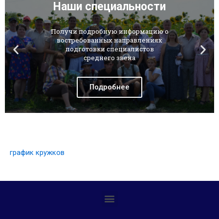
Наши специальности
Получи подробную информацию о
востребованных направлениях
подготовки специалистов
среднего звена
Подробнее
график кружков
Профилактика детского дорожно-транспортного травматизма