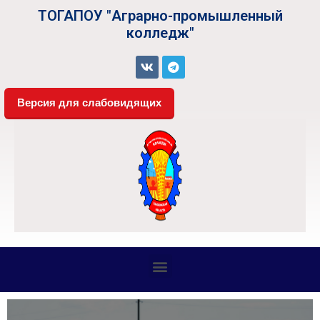
ТОГАПОУ "Аграрно-промышленный
колледж"
Версия для слабовидящих
СВЕДЕНИЯ ОБ ОБРАЗОВАТЕЛЬНОЙ ОРГАНИЗАЦИИ