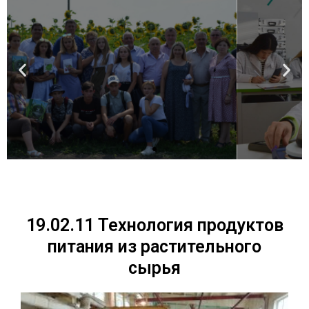
Платные
образовательные
услуги
Получи подробную информацию о
дополнительных программах
подготовки в современных
аудиториях и мастерских
колледжа
Подробнее
19.02.11 Технология продуктов
питания из растительного
сырья