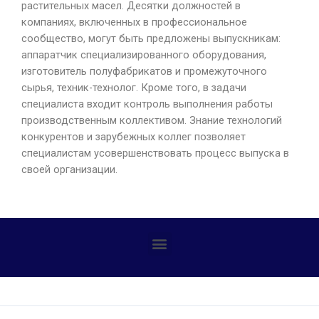
растительных масел. Десятки должностей в
компаниях, включенных в профессиональное
сообщество, могут быть предложены выпускникам:
аппаратчик специализированного оборудования,
изготовитель полуфабрикатов и промежуточного
сырья, техник-технолог. Кроме того, в задачи
специалиста входит контроль выполнения работы
производственным коллективом. Знание технологий
конкурентов и зарубежных коллег позволяет
специалистам усовершенствовать процесс выпуска в
своей организации.
Профилактика детского дорожно-транспортного травматизма