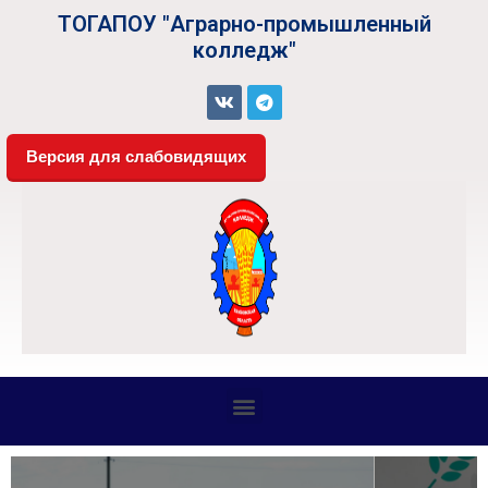
ТОГАПОУ "Аграрно-промышленный
колледж"
Версия для слабовидящих
СВЕДЕНИЯ ОБ ОБРАЗОВАТЕЛЬНОЙ ОРГАНИЗАЦИИ