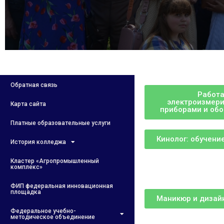
Обратная связь
Работа
электроизмер
Карта сайта
приборами и об
Платные образовательные услуги
Кинолог: обучени
История колледжа
Кластер «Агропромышленный
комплекс»
ФИП федеральная инновационная
площадка
Маникюр и дизайн
Федеральное учебно-
методическое объединение