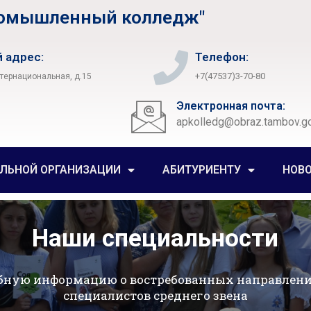
ромышленный колледж"
 адрес:
Телефон:
+7(47537)3-70-80
нтернациональная, д.15
Электронная почта:
apkolledg@obraz.tambov.go
ЕЛЬНОЙ ОРГАНИЗАЦИИ
АБИТУРИЕНТУ
НОВ