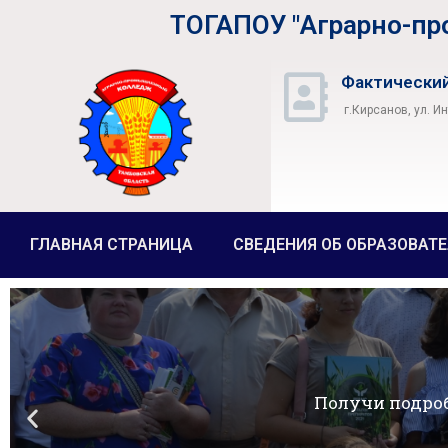
ТОГАПОУ "Аграрно-п
Фактический
г.Кирсанов, ул. И
ГЛАВНАЯ СТРАНИЦА
СВЕДЕНИЯ ОБ ОБРАЗОВАТ