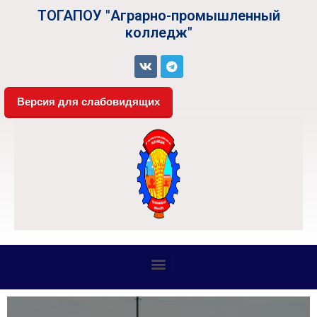
ТОГАПОУ "Аграрно-промышленный
колледж"
Версия для слабовидящих
СВЕДЕНИЯ ОБ ОБРАЗОВАТЕЛЬНОЙ ОРГАНИЗАЦИИ