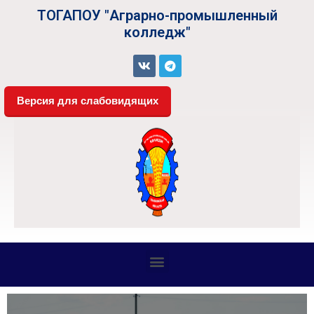
ТОГАПОУ "Аграрно-промышленный
колледж"
Версия для слабовидящих
СВЕДЕНИЯ ОБ ОБРАЗОВАТЕЛЬНОЙ ОРГАНИЗАЦИИ